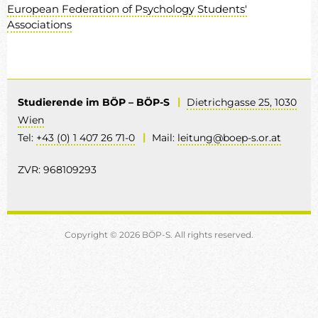
European Federation of Psychology Students'
Associations
|
Studierende im BÖP – BÖP-S
Dietrichgasse 25, 1030
Wien
|
Tel:
+43 (0) 1 407 26 71-0
Mail:
leitung@boep-s.or.at
ZVR: 968109293
Copyright © 2026 BÖP-S. All rights reserved.