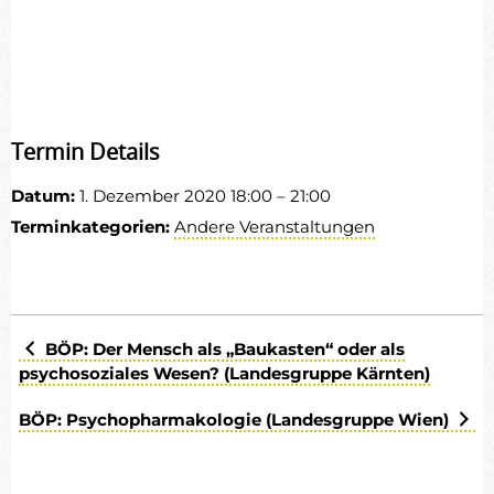
Termin Details
Datum:
1. Dezember 2020 18:00
–
21:00
Terminkategorien:
Andere Veranstaltungen
BÖP: Der Mensch als „Baukasten“ oder als
psychosoziales Wesen? (Landesgruppe Kärnten)
BÖP: Psychopharmakologie (Landesgruppe Wien)