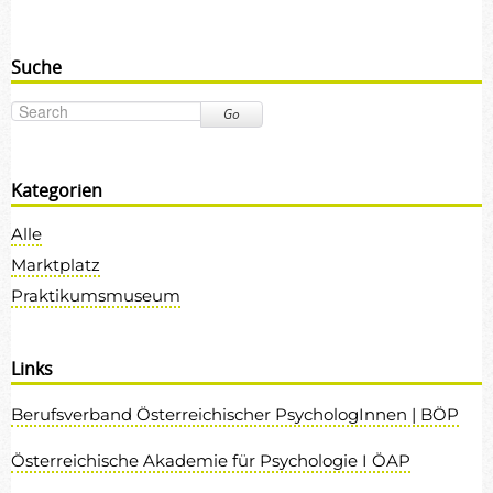
Suche
Go
Kategorien
Alle
Marktplatz
Praktikumsmuseum
Links
Berufsverband Österreichischer PsychologInnen | BÖP
Österreichische Akademie für Psychologie I ÖAP