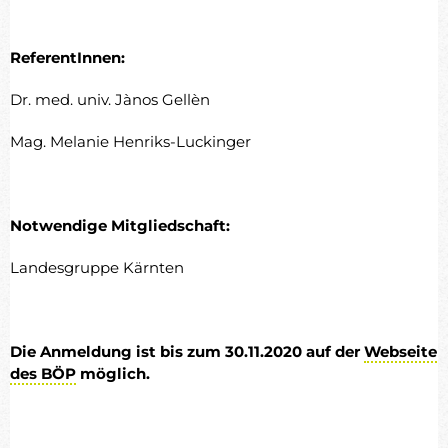
ReferentInnen:
Dr. med. univ. Jànos Gellèn
Mag. Melanie Henriks-Luckinger
Notwendige Mitgliedschaft:
Landesgruppe Kärnten
Die Anmeldung ist bis zum 30.11.2020 auf der
Webseite
des BÖP
möglich.