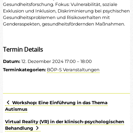
Gesundheitsforschung. Fokus: Vulnerabilität, soziale
Exklusion und Inklusion, Diskriminierung bei psychischen
Gesundheitsproblemen und Risikoverhalten mit
Genderaspekten, gesundheitsfördernden Maßnahmen.
Termin Details
Datum:
12. Dezember 2024 17:00
–
18:00
Terminkategorien:
BÖP-S Veranstaltungen
Workshop: Eine Einführung in das Thema
Autismus
Virtual Reality (VR) in der klinisch-psychologischen
Behandlung