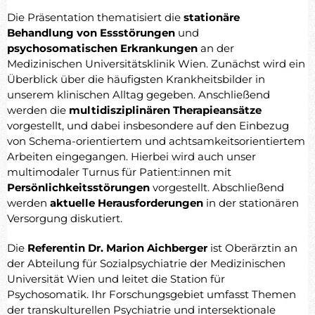
Die Präsentation thematisiert die
stationäre
Behandlung von Essstörungen
und
psychosomatischen Erkrankungen
an der
Medizinischen Universitätsklinik Wien. Zunächst wird ein
Überblick über die häufigsten Krankheitsbilder in
unserem klinischen Alltag gegeben. Anschließend
werden die
multidisziplinären Therapieansätze
vorgestellt, und dabei insbesondere auf den Einbezug
von Schema-orientiertem und achtsamkeitsorientiertem
Arbeiten eingegangen. Hierbei wird auch unser
multimodaler Turnus für Patient:innen mit
Persönlichkeitsstörungen
vorgestellt. Abschließend
werden
aktuelle Herausforderungen
in der stationären
Versorgung diskutiert.
Die
Referentin Dr. Marion Aichberger
ist Oberärztin an
der Abteilung für Sozialpsychiatrie der Medizinischen
Universität Wien und leitet die Station für
Psychosomatik. Ihr Forschungsgebiet umfasst Themen
der transkulturellen Psychiatrie und intersektionale