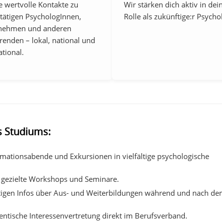
 wertvolle Kontakte zu
Wir stärken dich aktiv in dei
tätigen PsychologInnen,
Rolle als zukünftige:r Psychol
nehmen und anderen
renden – lokal, national und
ational.
s Studiums:
mationsabende und Exkursionen in vielfältige psychologische
gezielte Workshops und Seminare.
tigen Infos über Aus- und Weiterbildungen während und nach d
entische Interessenvertretung direkt im Berufsverband.